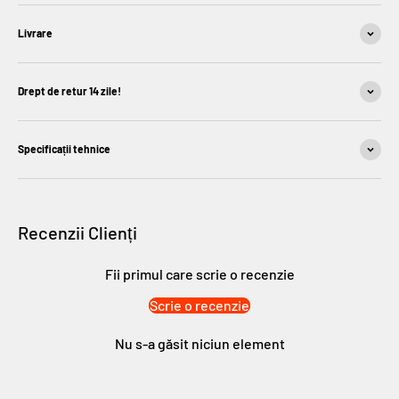
Livrare
Drept de retur 14 zile!
Specificații tehnice
Recenzii Clienți
Fii primul care scrie o recenzie
Scrie o recenzie
Nu s-a găsit niciun element